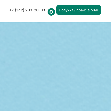
ы
+7 (342) 203-20-03
Получить прайс в MAX