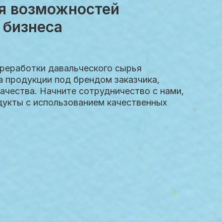
я возможностей
 бизнеса
ереработки давальческого сырья
а продукции под брендом заказчика,
чества. Начните сотрудничество с нами,
дукты с использованием качественных